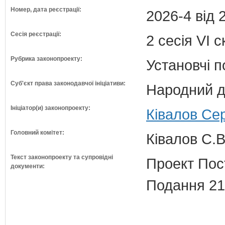
Номер, дата реєстрації:
2026-4 від 
Сесія реєстрації:
2 сесія VI 
Рубрика законопроекту:
Установчі 
Суб'єкт права законодавчої ініціативи:
Народний д
Ініціатор(и) законопроекту:
Ківалов Сер
Головний комітет:
Ківалов С.В
Текст законопроекту та супровідні
Проект Пос
документи:
Подання 21