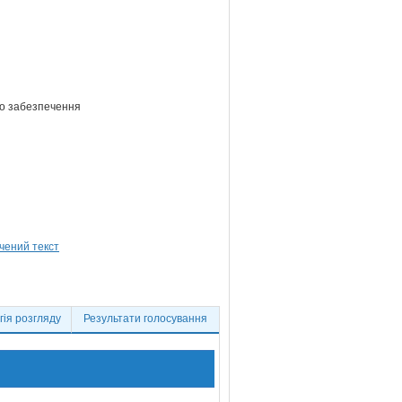
ого забезпечення
ія розгляду
Результати голосування