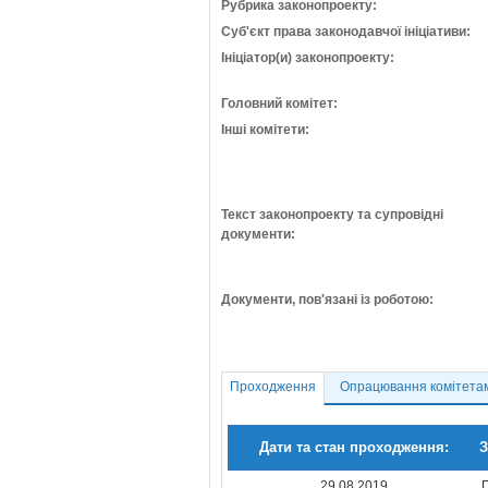
Рубрика законопроекту:
Суб'єкт права законодавчої ініціативи:
Ініціатор(и) законопроекту:
Головний комітет:
Інші комітети:
Текст законопроекту та супровідні
документи:
Документи, пов'язані із роботою:
Проходження
Опрацювання комітета
Дати та стан проходження:
З
29.08.2019