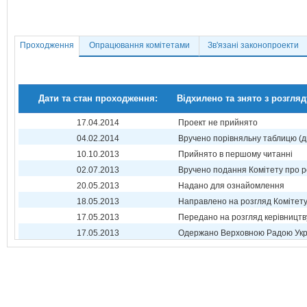
Проходження
Опрацювання комітетами
Зв'язані законопроекти
Дати та стан проходження:
Відхилено та знято з розгляд
17.04.2014
Проект не прийнято
04.02.2014
Вручено порівняльну таблицю (д
10.10.2013
Прийнято в першому читанні
02.07.2013
Вручено подання Комітету про р
20.05.2013
Надано для ознайомлення
18.05.2013
Направлено на розгляд Комітет
17.05.2013
Передано на розгляд керівництв
17.05.2013
Одержано Верховною Радою Укр