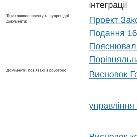
інтеграції
Текст законопроекту та супровідні
Проект Зак
документи:
Подання 16
Пояснюваль
Порівняльн
Документи, пов'язані із роботою:
Висновок Г
управління
Висновок ко