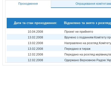
Проходження
Опрацювання комітетам
Дати та стан проходження:
Відхилено та знято з розгляд
10.04.2008
Проект не прийнято
13.02.2008
Вручено з поданням Комітету пр
13.02.2008
Направлено на розгляд Комітет
13.02.2008
Передано в тираж
12.02.2008
Передано на розгляд керівництв
12.02.2008
Одержано Верховною Радою Укр