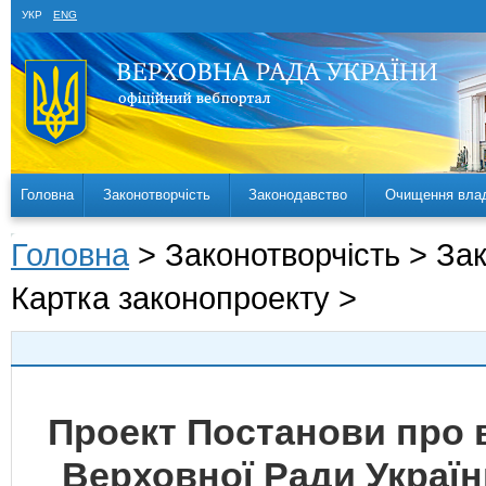
УКР
ENG
Головна
Законотворчість
Законодавство
Очищення вла
Головна
> Законотворчість > За
Картка законопроекту >
Проект Постанови про 
Верховної Ради Украї