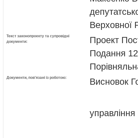
депутатсько
Верховної 
Текст законопроекту та супровідні
Проект Пос
документи:
Подання 12
Порівняльн
Документи, пов'язані із роботою:
Висновок Г
управління