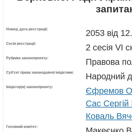
запита
Номер, дата реєстрації:
2053 від 12
Сесія реєстрації:
2 сесія VI 
Рубрика законопроекту:
Правова по
Суб'єкт права законодавчої ініціативи:
Народний д
Ініціатор(и) законопроекту:
Єфремов Ол
Сас Сергій
Коваль Вяч
Головний комітет:
Макеєнко В.