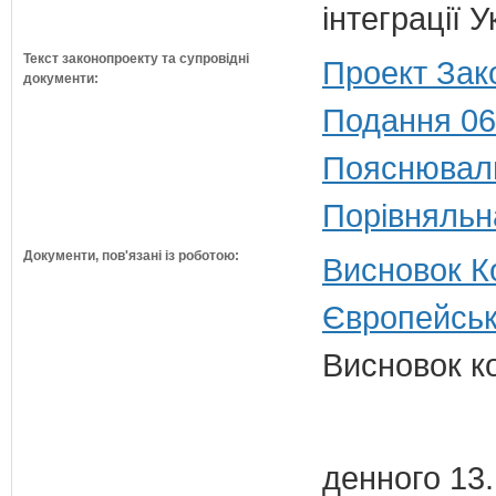
інтеграції
Текст законопроекту та супровідні
Проект Зак
документи:
Подання 06
Пояснюваль
Порівняльн
Документи, пов'язані із роботою:
Висновок Ко
Європейськ
Висновок к
денного 13