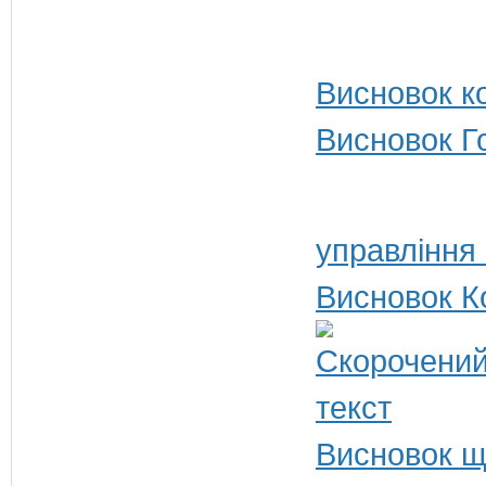
Висновок ко
Висновок Г
управління 
Висновок К
Висновок щ