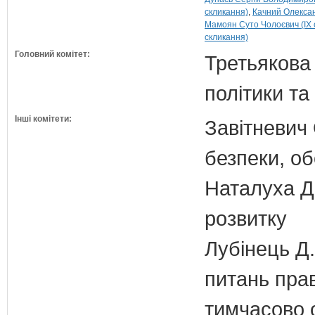
скликання)
Качний Олексан
Мамоян Суто Чолоєвич (IX 
скликання)
Головний комітет:
Третьякова 
політики та
Інші комітети:
Завітневич 
безпеки, об
Наталуха Д.
розвитку
Лубінець Д.
питань прав
тимчасово 