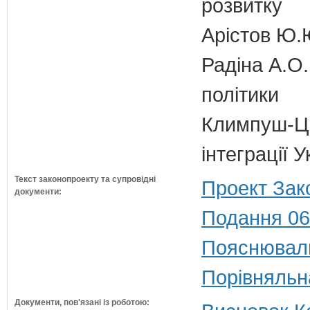
розвитку
Арістов Ю.
Радіна А.О.
політики
Климпуш-Ци
інтеграції
Текст законопроекту та супровідні
Проект Зак
документи:
Подання 06
Пояснюваль
Порівняльн
Документи, пов'язані із роботою: