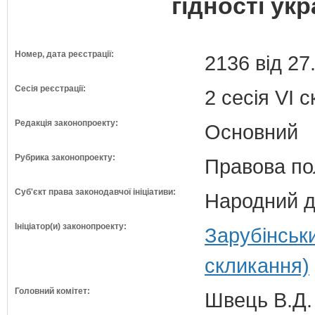
гідності ук
Номер, дата реєстрації:
2136 від 27
Сесія реєстрації:
2 сесія VI 
Редакція законопроекту:
Основний
Рубрика законопроекту:
Правова по
Суб'єкт права законодавчої ініціативи:
Народний д
Ініціатор(и) законопроекту:
Зарубінськ
скликання)
Головний комітет:
Швець В.Д. 