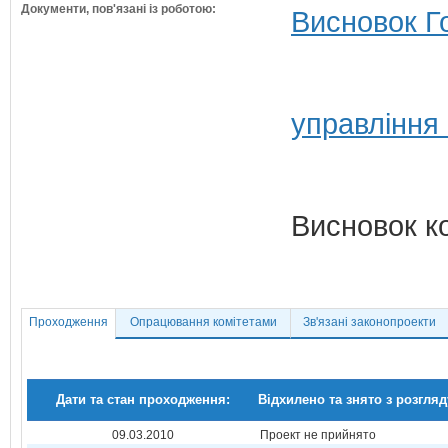
Документи, пов'язані із роботою:
Висновок Г
управління
Висновок к
Проходження
Опрацювання комітетами
Зв'язані законопроекти
Дати та стан проходження:
Відхилено та знято з розгляд
09.03.2010
Проект не прийнято