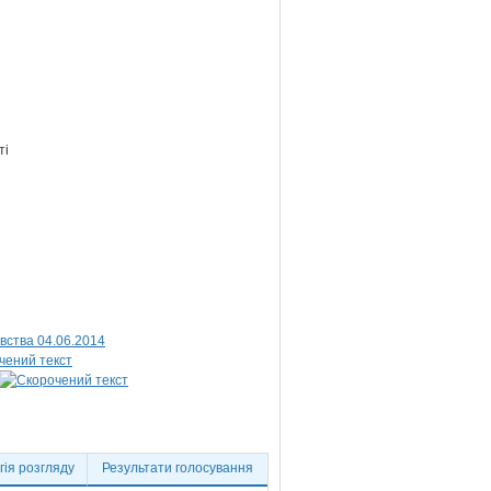
ті
вства 04.06.2014
ія розгляду
Результати голосування