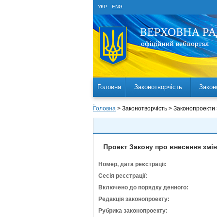
УКР
ENG
Головна
Законотворчість
Закон
Головна
> Законотворчість > Законопроекти
Проект Закону про внесення змі
Номер, дата реєстрації:
Сесія реєстрації:
Включено до порядку денного:
Редакція законопроекту:
Рубрика законопроекту: