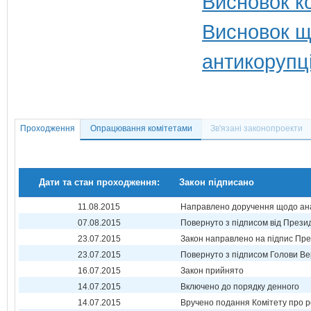
Висновок ко
Висновок щ
антикорупц
Проходження
Опрацювання комітетами
Зв'язані законопроекти
Дати та стан проходження:
Закон підписано
11.08.2015
Направлено доручення щодо ана
07.08.2015
Повернуто з підписом від Прези
23.07.2015
Закон направлено на підпис Пре
23.07.2015
Повернуто з підписом Голови Ве
16.07.2015
Закон прийнято
14.07.2015
Включено до порядку денного
14.07.2015
Вручено подання Комітету про р