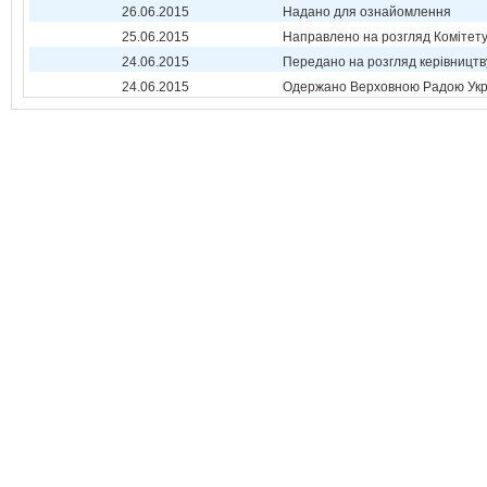
26.06.2015
Надано для ознайомлення
25.06.2015
Направлено на розгляд Комітет
24.06.2015
Передано на розгляд керівництв
24.06.2015
Одержано Верховною Радою Укр