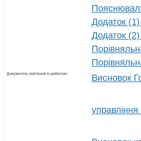
Пояснюваль
Додаток (1)
Додаток (2)
Порівняльна
Порівняльн
Документи, пов'язані із роботою:
Висновок Г
управління