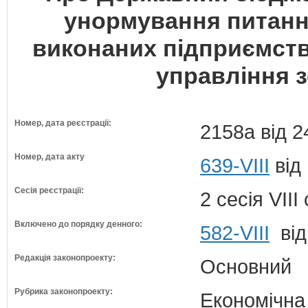
унормування питання
виконаних підприємств
управління 
Номер, дата реєстрації:
2158а від 2
Номер, дата акту
639-VIII
від
Сесія реєстрації:
2 сесія VII
Включено до порядку денного:
582-VIII
від
Редакція законопроекту:
Основний
Рубрика законопроекту:
Економічна