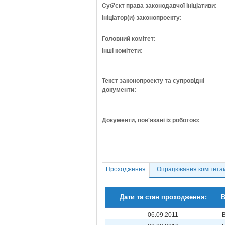
Суб'єкт права законодавчої ініціативи:
Ініціатор(и) законопроекту:
Головний комітет:
Інші комітети:
Текст законопроекту та супровідні
документи:
Документи, пов'язані із роботою:
Проходження
Опрацювання комітета
Дати та стан проходження:
В
06.09.2011