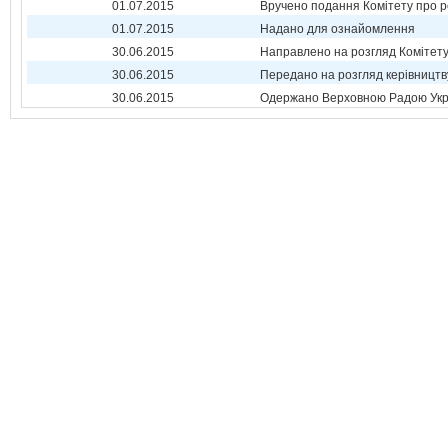
01.07.2015
Вручено подання Комітету про р
01.07.2015
Надано для ознайомлення
30.06.2015
Направлено на розгляд Комітет
30.06.2015
Передано на розгляд керівництв
30.06.2015
Одержано Верховною Радою Укр