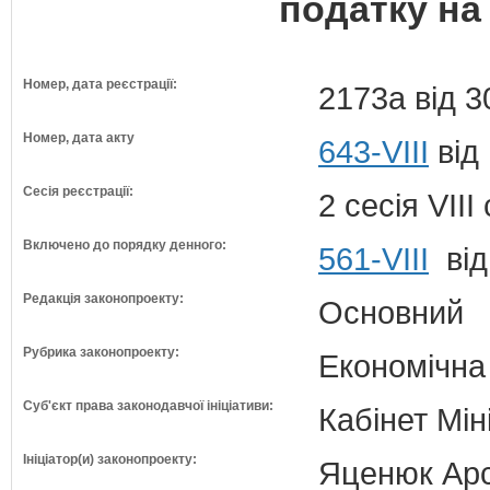
податку на
Номер, дата реєстрації:
2173а від 3
Номер, дата акту
643-VIII
від
Сесія реєстрації:
2 сесія VII
Включено до порядку денного:
561-VIII
від
Редакція законопроекту:
Основний
Рубрика законопроекту:
Економічна
Суб'єкт права законодавчої ініціативи:
Кабінет Мін
Ініціатор(и) законопроекту:
Яценюк Арсе