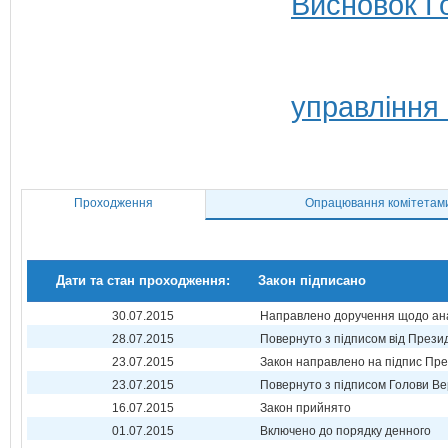
Висновок Г
управління
Проходження
Опрацювання комітетам
Дати та стан проходження:
Закон підписано
30.07.2015
Направлено доручення щодо ана
28.07.2015
Повернуто з підписом від Прези
23.07.2015
Закон направлено на підпис Пре
23.07.2015
Повернуто з підписом Голови Ве
16.07.2015
Закон прийнято
01.07.2015
Включено до порядку денного