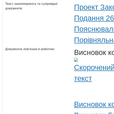
Текст законопроекту та супровідні
Проект Зак
документи:
Подання 26
Пояснюваль
Порівняльн
Документи, пов'язані із роботою:
Висновок ко
Висновок ко