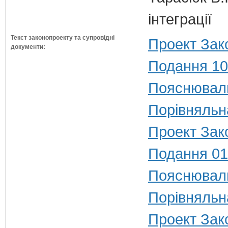
інтеграції
Текст законопроекту та супровідні
Проект Зак
документи:
Подання 10
Пояснюваль
Порівняльн
Проект Зако
Подання 01
Пояснюваль
Порівняльн
Проект Зако