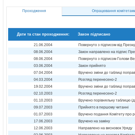
Проходження
Опрацювання комітетам
Дати та стан проходження:
Закон підписано
21.06.2004
Повернуто з підписом від Прези
08.06.2004
Закон направлено на підпис Пре
08.06.2004
Повернуто з підписом Голови Ве
03.06.2004
Закон прийнято
07.04.2004
Вручено зміни до таблиці поправ
04.03.2004
Розгляд перенесено-2
19.02.2004
Вручено зміни до таблиці поправ
02.10.2003
Розгляд перенесено-2
01.10.2003
Вручено порівняльну таблицю (д
09.07.2003
Прийнято в першому читанні
01.07.2003
Вручено подання Комітету про р
17.06.2003
Вручено на заміну
12.06.2003
Направлено на висновок Уряду