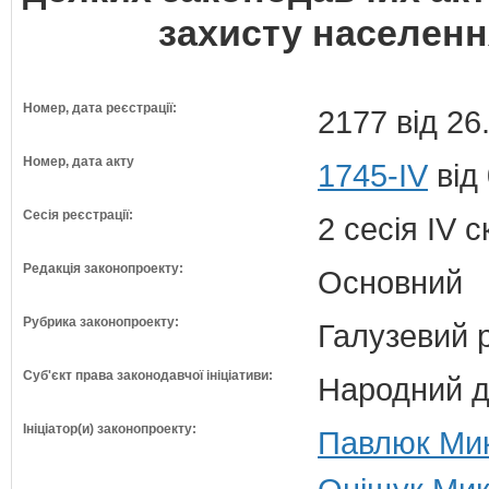
захисту населенн
Номер, дата реєстрації:
2177 від 26
Номер, дата акту
1745-IV
від
Сесія реєстрації:
2 сесія IV 
Редакція законопроекту:
Основний
Рубрика законопроекту:
Галузевий 
Суб'єкт права законодавчої ініціативи:
Народний д
Ініціатор(и) законопроекту:
Павлюк Мик