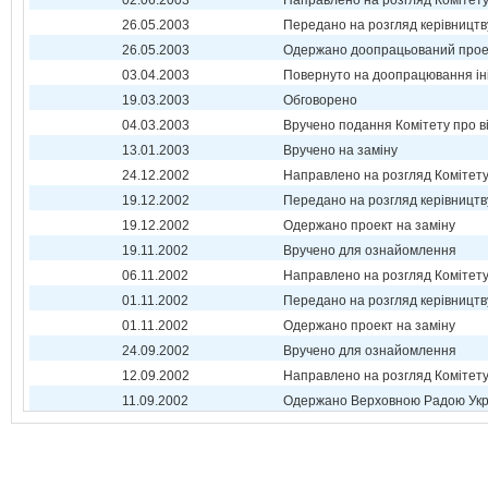
02.06.2003
Направлено на розгляд Комітет
26.05.2003
Передано на розгляд керівництв
26.05.2003
Одержано доопрацьований прое
03.04.2003
Повернуто на доопрацювання ін
19.03.2003
Обговорено
04.03.2003
Вручено подання Комітету про в
13.01.2003
Вручено на заміну
24.12.2002
Направлено на розгляд Комітет
19.12.2002
Передано на розгляд керівництв
19.12.2002
Одержано проект на заміну
19.11.2002
Вручено для ознайомлення
06.11.2002
Направлено на розгляд Комітет
01.11.2002
Передано на розгляд керівництв
01.11.2002
Одержано проект на заміну
24.09.2002
Вручено для ознайомлення
12.09.2002
Направлено на розгляд Комітет
11.09.2002
Одержано Верховною Радою Укр