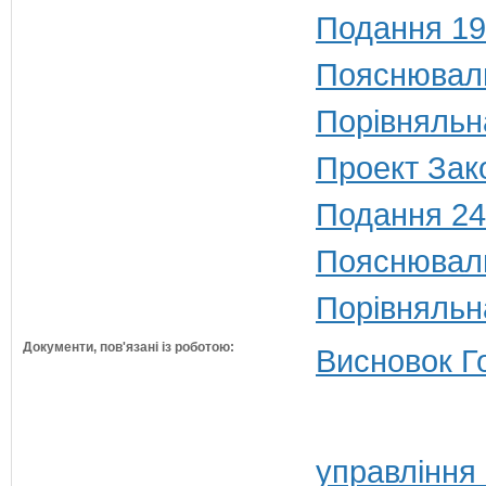
Подання 19
Пояснюваль
Порівняльн
Проект Зако
Подання 24
Пояснюваль
Порівняльн
Документи, пов'язані із роботою:
Висновок Г
управління