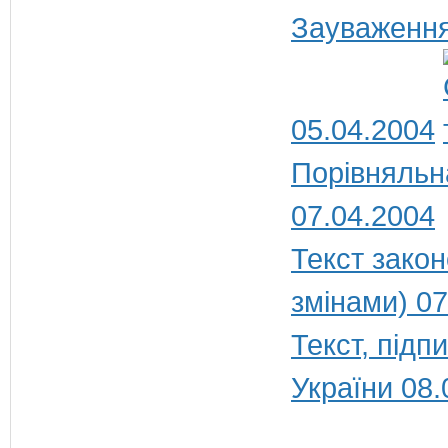
Зауваження
05.04.2004
Порівняльна
07.04.2004
Текст закон
змінами) 07
Текст, під
України 08.