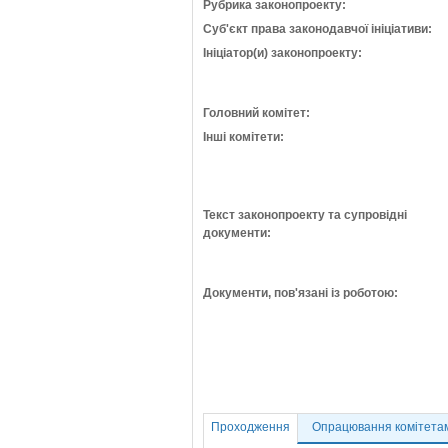
Рубрика законопроекту:
Суб'єкт права законодавчої ініціативи:
Ініціатор(и) законопроекту:
Головний комітет:
Інші комітети:
Текст законопроекту та супровідні
документи:
Документи, пов'язані із роботою:
Проходження
Опрацювання комітета