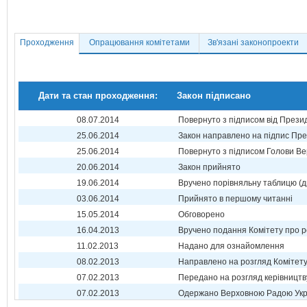
Проходження
Опрацювання комітетами
Зв'язані законопроекти
Дати та стан проходження:
Закон підписано
08.07.2014
Повернуто з підписом від Прези
25.06.2014
Закон направлено на підпис Пре
25.06.2014
Повернуто з підписом Голови Ве
20.06.2014
Закон прийнято
19.06.2014
Вручено порівняльну таблицю (д
03.06.2014
Прийнято в першому читанні
15.05.2014
Обговорено
16.04.2013
Вручено подання Комітету про р
11.02.2013
Надано для ознайомлення
08.02.2013
Направлено на розгляд Комітет
07.02.2013
Передано на розгляд керівництв
07.02.2013
Одержано Верховною Радою Укр