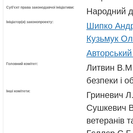
Суб'єкт права законодавчої ініціативи:
Народний д
Ініціатор(и) законопроекту:
Шипко Андр
Кузьмук Ол
Авторський
Головний комітет:
Литвин В.М.
безпеки і о
Інші комітети:
Гриневич Л.
Сушкевич В.
ветеранів та