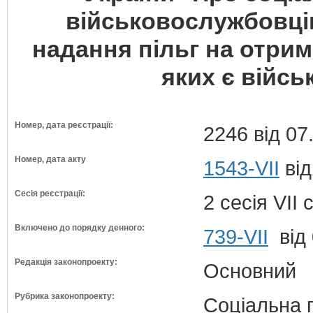
військовослужбовців
надання пільг на отрим
яких є війс
Номер, дата реєстрації:
2246 від 07
Номер, дата акту
1543-VII
від
Сесія реєстрації:
2 сесія VII
Включено до порядку денного:
739-VII
від 
Редакція законопроекту:
Основний
Рубрика законопроекту:
Соціальна 