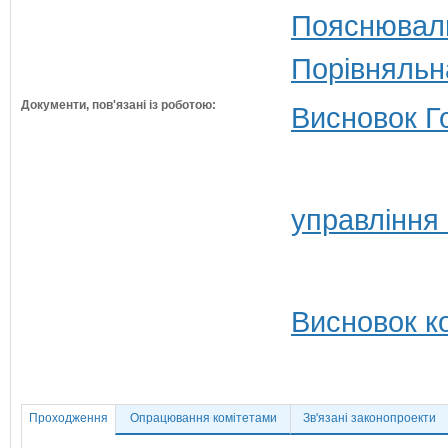
Пояснюваль
Порівняльн
Документи, пов'язані із роботою:
Висновок Г
управління
Висновок ко
Проходження
Опрацювання комітетами
Зв'язані законопроекти