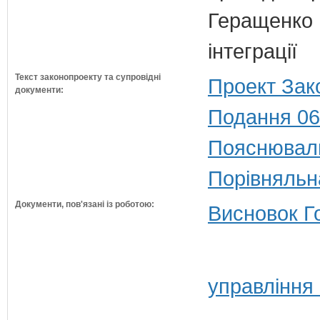
Геращенко І
інтеграції
Текст законопроекту та супровідні
Проект Зак
документи:
Подання 06
Пояснюваль
Порівняльн
Документи, пов'язані із роботою:
Висновок Г
управління