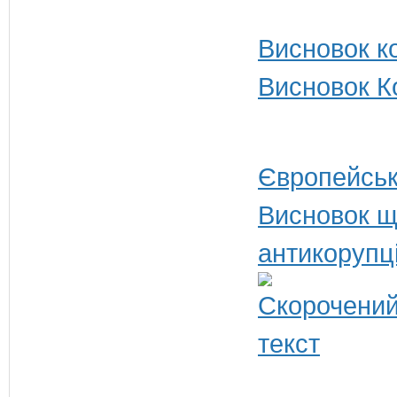
Висновок ко
Висновок Ко
Європейськ
Висновок щ
антикорупц