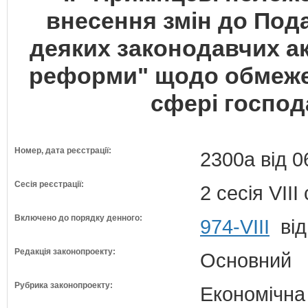
внесення змін до Пода
деяких законодавчих ак
реформи" щодо обмеже
сфері господ
Номер, дата реєстрації:
2300а від 0
Сесія реєстрації:
2 сесія VII
Включено до порядку денного:
974-VIII
від
Редакція законопроекту:
Основний
Рубрика законопроекту:
Економічна