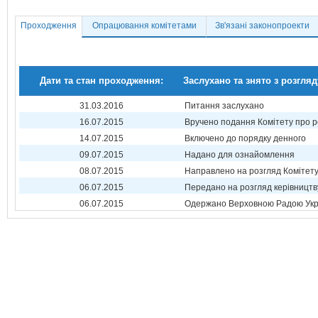
Проходження
Опрацювання комітетами
Зв'язані законопроекти
Дати та стан проходження:
Заслухано та знято з розгляд
31.03.2016
Питання заслухано
16.07.2015
Вручено подання Комітету про р
14.07.2015
Включено до порядку денного
09.07.2015
Надано для ознайомлення
08.07.2015
Направлено на розгляд Комітет
06.07.2015
Передано на розгляд керівництв
06.07.2015
Одержано Верховною Радою Укр