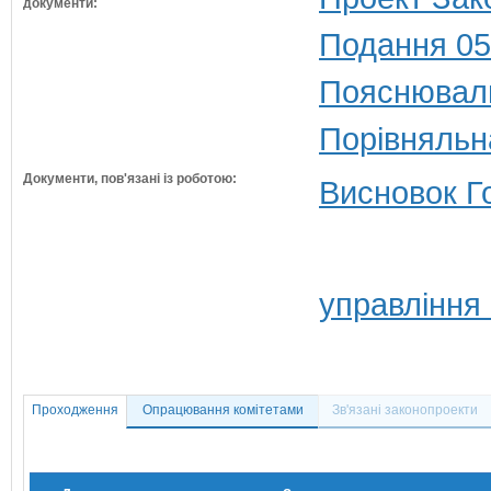
документи:
Подання 05
Пояснюваль
Порівняльн
Документи, пов'язані із роботою:
Висновок Г
управління
Проходження
Опрацювання комітетами
Зв'язані законопроекти