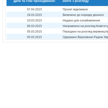
Дати та стан проходження:
Знято з розгляду
07.04.2015
Проект відкликано
18.03.2015
Включено до порядку денного
10.03.2015
Надано для ознайомлення
06.03.2015
Направлено на розгляд Комітет
05.03.2015
Передано на розгляд керівництв
05.03.2015
Одержано Верховною Радою Укр