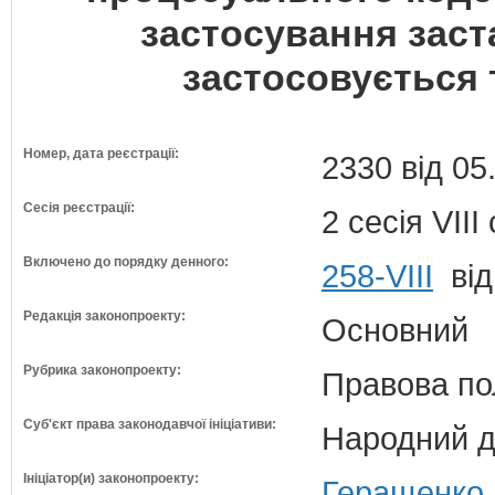
застосування заста
застосовується 
Номер, дата реєстрації:
2330 від 05
Сесія реєстрації:
2 сесія VII
Включено до порядку денного:
258-VIII
від
Редакція законопроекту:
Основний
Рубрика законопроекту:
Правова по
Суб'єкт права законодавчої ініціативи:
Народний д
Ініціатор(и) законопроекту:
Геращенко 