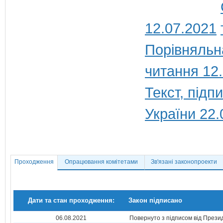
12.07.2021
Порівняльн
читання 12
Текст, під
України 22.
Проходження
Опрацювання комітетами
Зв'язані законопроекти
Дати та стан проходження:
Закон підписано
06.08.2021
Повернуто з підписом від Прези