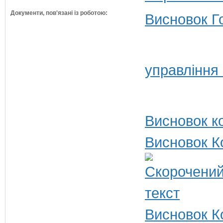
Документи, пов'язані із роботою:
Висновок Г
управління 
Висновок ко
Висновок К
Висновок Ко