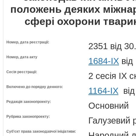
положень деяких міжнар
сфері охорони тварин
Номер, дата реєстрації:
2351 від 30
Номер, дата акту
1684-IX
від
Сесія реєстрації:
2 сесія IX 
Включено до порядку денного:
1164-ІХ
від
Редакція законопроекту:
Основний
Рубрика законопроекту:
Галузевий 
Суб'єкт права законодавчої ініціативи:
Народний д