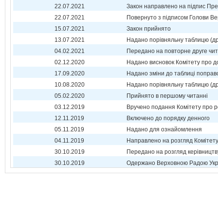
22.07.2021
Закон направлено на підпис Пре
22.07.2021
Повернуто з підписом Голови Ве
15.07.2021
Закон прийнято
13.07.2021
Надано порівняльну таблицю (др
04.02.2021
Передано на повторне друге чи
02.12.2020
Надано висновок Комітету про 
17.09.2020
Надано зміни до таблиці поправ
10.08.2020
Надано порівняльну таблицю (др
05.02.2020
Прийнято в першому читанні
03.12.2019
Вручено подання Комітету про р
12.11.2019
Включено до порядку денного
05.11.2019
Надано для ознайомлення
04.11.2019
Направлено на розгляд Комітет
30.10.2019
Передано на розгляд керівництв
30.10.2019
Одержано Верховною Радою Укр