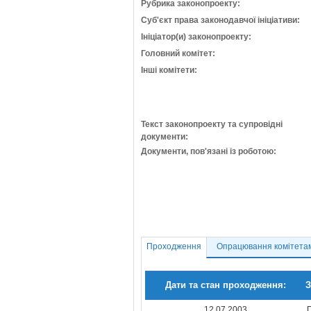
Рубрика законопроекту:
Суб'єкт права законодавчої ініціативи:
Ініціатор(и) законопроекту:
Головний комітет:
Інші комітети:
Текст законопроекту та супровідні
документи:
Документи, пов'язані із роботою:
Проходження
Опрацювання комітета
Дати та стан проходження:
З
12.07.2003