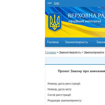
УКР
ENG
Головна
Законотворчість
Закон
Головна
> Законотворчість > Законопроекти
Проект Закону про внесення 
Номер, дата реєстрації:
Номер, дата акту
Сесія реєстрації:
Редакція законопроекту: