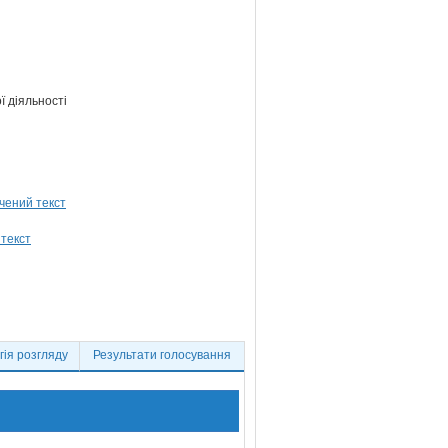
ї діяльності
ія розгляду
Результати голосування