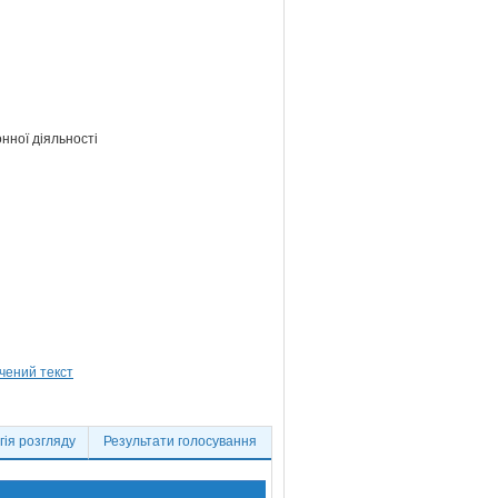
нної діяльності
ія розгляду
Результати голосування