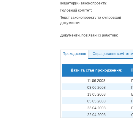
Ініціатор(и) законопроекту:
Головний комітет:
Текст законопроекту та супровідні
документи:
Документи, пов'язані із роботою:
Проходження
Опрацювання комітета
Дати та стан проходження:
П
11.06.2008
03.06.2008
13.05.2008
05.05.2008
23.04.2008
22.04.2008