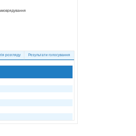
самоврядування
ія розгляду
Результати голосування