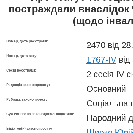
постраждали внаслідок
(щодо інвал
Номер, дата реєстрації:
2470 від 28
Номер, дата акту
1767-IV
від
Сесія реєстрації:
2 сесія IV 
Редакція законопроекту:
Основний
Рубрика законопроекту:
Соціальна 
Суб'єкт права законодавчої ініціативи:
Народний д
Ініціатор(и) законопроекту:
Ширко Юрій