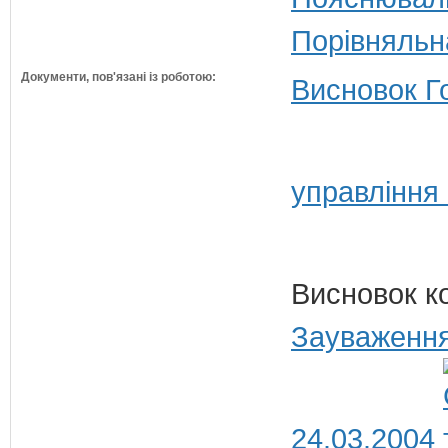
Порівняльн
Документи, пов'язані із роботою:
Висновок Г
управління
Висновок к
Зауваження
24.03.2004