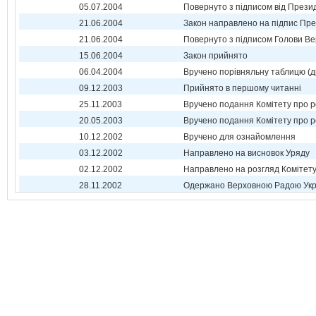
05.07.2004
Повернуто з підписом від Прези
21.06.2004
Закон направлено на підпис Пре
21.06.2004
Повернуто з підписом Голови Ве
15.06.2004
Закон прийнято
06.04.2004
Вручено порівняльну таблицю (д
09.12.2003
Прийнято в першому читанні
25.11.2003
Вручено подання Комітету про р
20.05.2003
Вручено подання Комітету про р
10.12.2002
Вручено для ознайомлення
03.12.2002
Направлено на висновок Уряду
02.12.2002
Направлено на розгляд Комітет
28.11.2002
Одержано Верховною Радою Укр