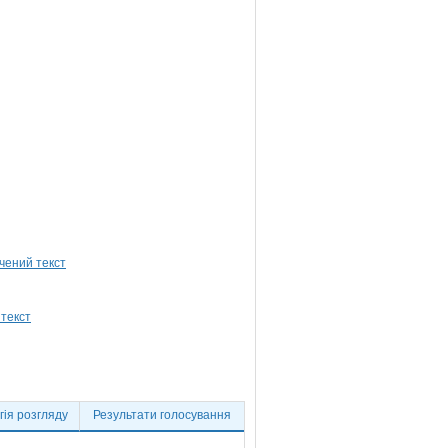
ія розгляду
Результати голосування