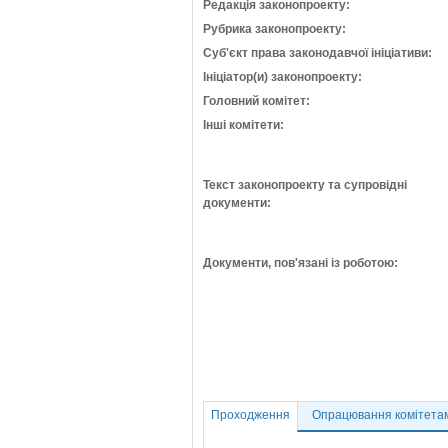
Редакція законопроекту:
Рубрика законопроекту:
Суб'єкт права законодавчої ініціативи:
Ініціатор(и) законопроекту:
Головний комітет:
Інші комітети:
Текст законопроекту та супровідні
документи:
Документи, пов'язані із роботою:
Проходження
Опрацювання комітета