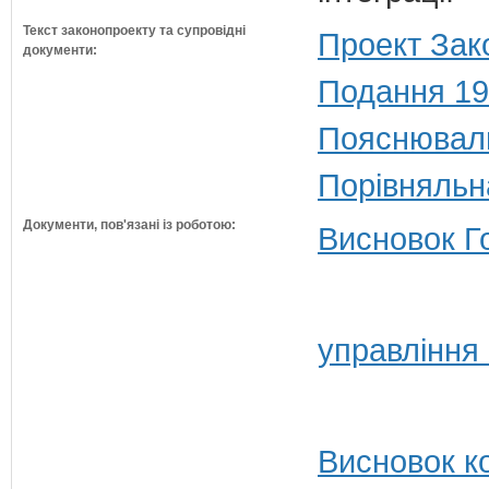
Текст законопроекту та супровідні
Проект Зак
документи:
Подання 19
Пояснюваль
Порівняльн
Документи, пов'язані із роботою:
Висновок Г
управління
Висновок ко