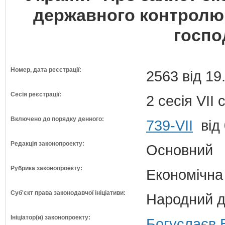
державного контролю 
госп
Номер, дата реєстрації:
2563 від 19
Сесія реєстрації:
2 сесія VII
Включено до порядку денного:
739-VII
від 
Редакція законопроекту:
Основний
Рубрика законопроекту:
Економічна
Суб'єкт права законодавчої ініціативи:
Народний д
Ініціатор(и) законопроекту:
Богуслаєв 