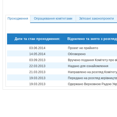
Проходження
Опрацювання комітетами
Зв'язані законопроекти
Дати та стан проходження:
Відхилено та знято з розгляд
03.06.2014
Проект не прийнято
14.05.2014
Обговорено
03.09.2013
Вручено подання Комітету про в
22.03.2013
Надано для ознайомлення
21.03.2013
Направлено на розгляд Комітет
19.03.2013
Передано на розгляд керівництв
19.03.2013
Одержано Верховною Радою Укр