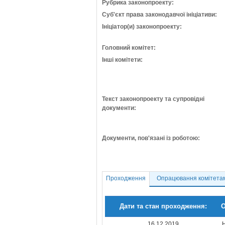
Рубрика законопроекту:
Суб'єкт права законодавчої ініціативи:
Ініціатор(и) законопроекту:
Головний комітет:
Інші комітети:
Текст законопроекту та супровідні
документи:
Документи, пов'язані із роботою:
Проходження
Опрацювання комітета
Дати та стан проходження:
О
16.12.2019