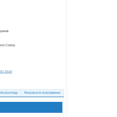
еранів
кого Союзу
.02.2020
ія розгляду
Результати голосування