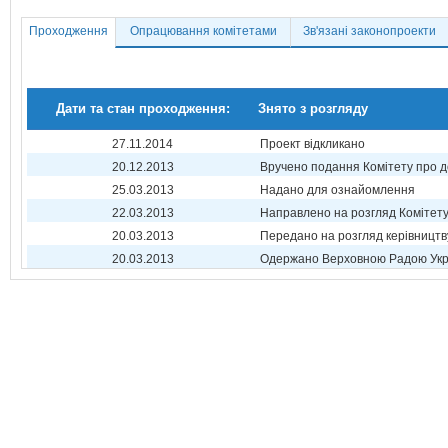
Проходження
Опрацювання комітетами
Зв'язані законопроекти
Дати та стан проходження:
Знято з розгляду
27.11.2014
Проект відкликано
20.12.2013
Вручено подання Комітету про 
25.03.2013
Надано для ознайомлення
22.03.2013
Направлено на розгляд Комітет
20.03.2013
Передано на розгляд керівництв
20.03.2013
Одержано Верховною Радою Укр