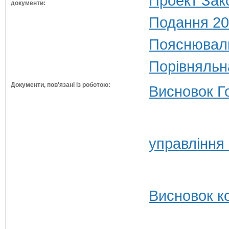
Проект Зак
документи:
Подання 20
Пояснюваль
Порівняльн
Документи, пов'язані із роботою:
Висновок Г
управління
Висновок ко