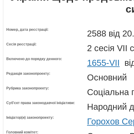
с
Номер, дата реєстрації:
2588 від 20
Сесія реєстрації:
2 сесія VII
Включено до порядку денного:
1655-VII
від
Редакція законопроекту:
Основний
Рубрика законопроекту:
Соціальна 
Суб'єкт права законодавчої ініціативи:
Народний д
Ініціатор(и) законопроекту:
Горохов Се
Головний комітет: