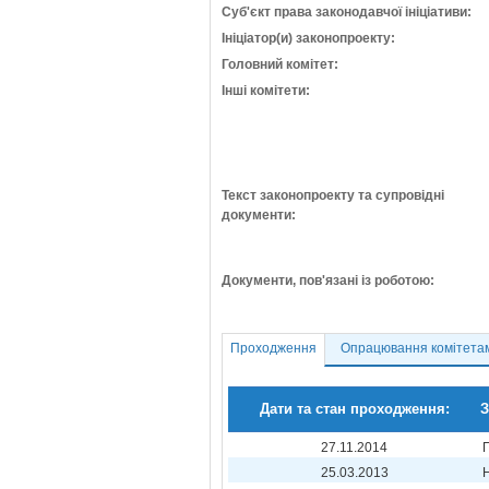
Суб'єкт права законодавчої ініціативи:
Ініціатор(и) законопроекту:
Головний комітет:
Інші комітети:
Текст законопроекту та супровідні
документи:
Документи, пов'язані із роботою:
Проходження
Опрацювання комітета
Дати та стан проходження:
З
27.11.2014
25.03.2013