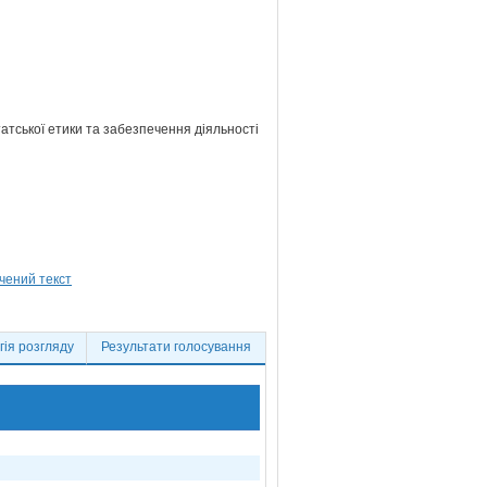
атської етики та забезпечення діяльності
ія розгляду
Результати голосування