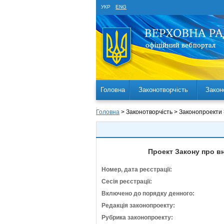
УКР
ENG
Головна
Законотворчість
Закон
Головна
> Законотворчість > Законопроекти
Проект Закону про вн
Номер, дата реєстрації:
Сесія реєстрації:
Включено до порядку денного:
Редакція законопроекту:
Рубрика законопроекту: