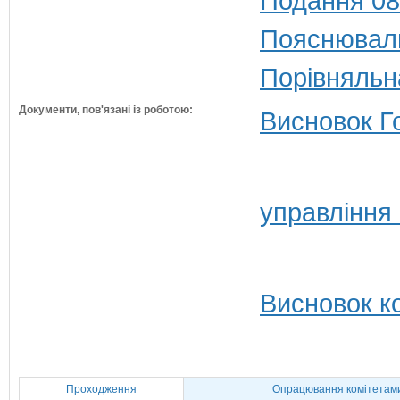
Подання 08
Пояснюваль
Порівняльн
Документи, пов'язані із роботою:
Висновок Г
управління
Висновок ко
Проходження
Опрацювання комітетам