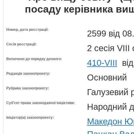
посаду керівника ви
Номер, дата реєстрації:
2599 від 08
Сесія реєстрації:
2 сесія VII
Включено до порядку денного:
410-VIII
від
Редакція законопроекту:
Основний
Рубрика законопроекту:
Галузевий 
Суб'єкт права законодавчої ініціативи:
Народний д
Ініціатор(и) законопроекту:
Македон Юр