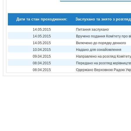
Дати та стан проходження:
Заслухано та знято з розгляд
14.05.2015
Питання заслухано
14.05.2015
Вручено подання Комітету про в
14.05.2015
Включено до порядку денного
10.04.2015
Надано для ознайомлення
09.04.2015
Направлено на розгляд Комітет
08.04.2015
Передано на розгляд керівництв
08.04.2015
Одержано Верховною Радою Укр