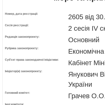
Номер, дата реєстрації:
2605 від 30
Сесія реєстрації:
2 сесія IV 
Редакція законопроекту:
Основний
Рубрика законопроекту:
Економічна
Суб'єкт права законодавчої ініціативи:
Кабінет Мін
Ініціатор(и) законопроекту:
Янукович Ві
України
Головний комітет:
Грачев О.О
Інші комітети: