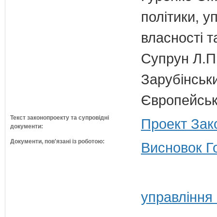
політики, 
власності т
Супрун Л.П
Зарубінськи
Європейсько
Текст законопроекту та супровідні
Проект Зак
документи:
Документи, пов'язані із роботою:
Висновок Г
управління