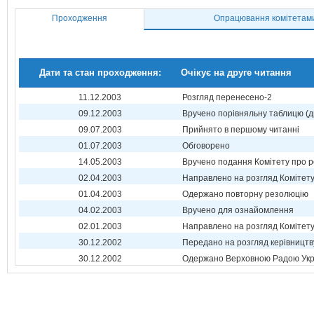
Проходження
Опрацювання комітетам
Дати та стан проходження:
Очікує на друге читання
11.12.2003
Розгляд перенесено-2
09.12.2003
Вручено порівняльну таблицю (д
09.07.2003
Прийнято в першому читанні
01.07.2003
Обговорено
14.05.2003
Вручено подання Комітету про р
02.04.2003
Направлено на розгляд Комітет
01.04.2003
Одержано повторну резолюцію
04.02.2003
Вручено для ознайомлення
02.01.2003
Направлено на розгляд Комітет
30.12.2002
Передано на розгляд керівництв
30.12.2002
Одержано Верховною Радою Укр