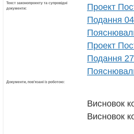
Текст законопроекту та супровідні
Проект Пос
документи:
Подання 04
Пояснюваль
Проект Пост
Подання 27
Пояснюваль
Документи, пов'язані із роботою:
Висновок к
Висновок ко