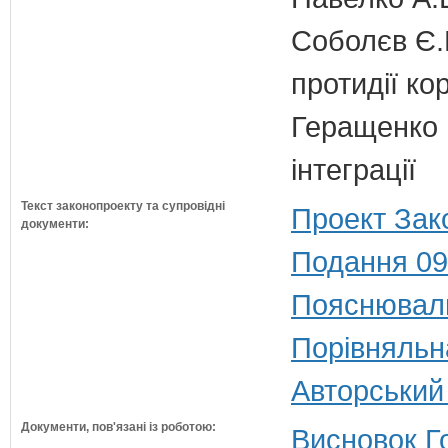
Соболєв Є.В
протидії кор
Геращенко І
інтеграції
Текст законопроекту та супровідні
Проект Зак
документи:
Подання 09
Пояснюваль
Порівняльн
Авторський
Документи, пов'язані із роботою:
Висновок Г