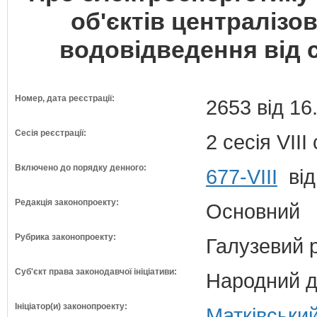
об'єктів централізо
водовідведення від 
Номер, дата реєстрації:
2653 від 16
Сесія реєстрації:
2 сесія VII
Включено до порядку денного:
677-VIII
від
Редакція законопроекту:
Основний
Рубрика законопроекту:
Галузевий 
Суб'єкт права законодавчої ініціативи:
Народний д
Ініціатор(и) законопроекту:
Матківський