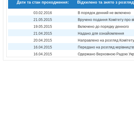
Дати та стан проходження:
Відхилено та знято з розгляд
03.02.2016
В порядок денний не включено
21.05.2015
Вручено подання Комітету про в
19.05.2015
Включено до порядку денного
21.04.2015
Надано для ознайомлення
20.04.2015
Направлено на розгляд Комітет
16.04.2015
Передано на розгляд керівництв
16.04.2015
Одержано Верховною Радою Укр