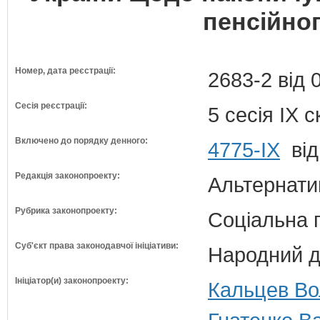
пенсійно
Номер, дата реєстрації:
2683-2 від 
Сесія реєстрації:
5 сесія IX 
Включено до порядку денного:
4775-IX
від
Редакція законопроекту:
Альтернати
Рубрика законопроекту:
Соціальна 
Суб'єкт права законодавчої ініціативи:
Народний д
Ініціатор(и) законопроекту:
Кальцев Во