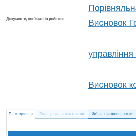
Порівняльн
Документи, пов'язані із роботою:
Висновок Г
управління
Висновок ко
Проходження
Опрацювання комітетами
Зв'язані законопроекти