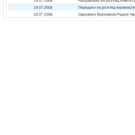
24.07.2008
Направлено на розгляд Комітет
18.07.2008
Передано на розгляд керівництв
18.07.2008
Одержано Верховною Радою Укр