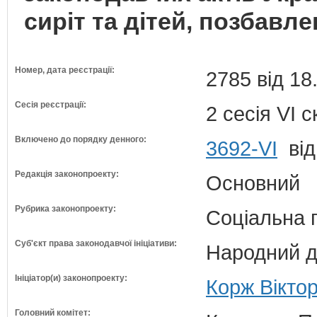
сиріт та дітей, позбавл
Номер, дата реєстрації:
2785 від 18
Сесія реєстрації:
2 сесія VI 
Включено до порядку денного:
3692-VI
від
Редакція законопроекту:
Основний
Рубрика законопроекту:
Соціальна 
Суб'єкт права законодавчої ініціативи:
Народний д
Ініціатор(и) законопроекту:
Корж Віктор
Головний комітет: