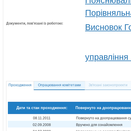
Пояснюваль
Порівняльн
Документи, пов'язані із роботою:
Висновок Г
управління
Проходження
Опрацювання комітетами
Зв'язані законопроекти
Дати та стан проходження:
Повернуто на доопрацюванн
08.11.2011
Повернуто на доопрацювання суб
02.09.2008
Вручено для ознайомлення