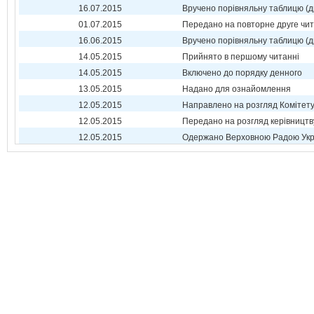
16.07.2015
Вручено порівняльну таблицю (д
01.07.2015
Передано на повторне друге чи
16.06.2015
Вручено порівняльну таблицю (д
14.05.2015
Прийнято в першому читанні
14.05.2015
Включено до порядку денного
13.05.2015
Надано для ознайомлення
12.05.2015
Направлено на розгляд Комітет
12.05.2015
Передано на розгляд керівництв
12.05.2015
Одержано Верховною Радою Укр