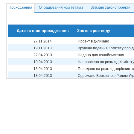
Проходження
Опрацювання комітетами
Зв'язані законопроекти
Дати та стан проходження:
Знято з розгляду
27.11.2014
Проект відкликано
19.11.2013
Вручено подання Комітету про 
22.04.2013
Надано для ознайомлення
19.04.2013
Направлено на розгляд Комітет
18.04.2013
Передано на розгляд керівництв
18.04.2013
Одержано Верховною Радою Укр