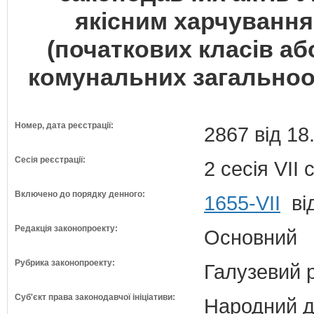
якісним харчування
(початкових класів або
комунальних загальноо
Номер, дата реєстрації:
2867 від 18
Сесія реєстрації:
2 сесія VII
Включено до порядку денного:
1655-VII
від
Редакція законопроекту:
Основний
Рубрика законопроекту:
Галузевий 
Суб'єкт права законодавчої ініціативи:
Народний д