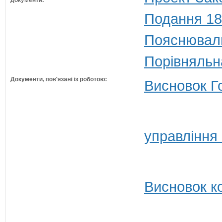
документи:
Подання 18
Пояснюваль
Порівняльн
Документи, пов'язані із роботою:
Висновок Г
управління
Висновок ко