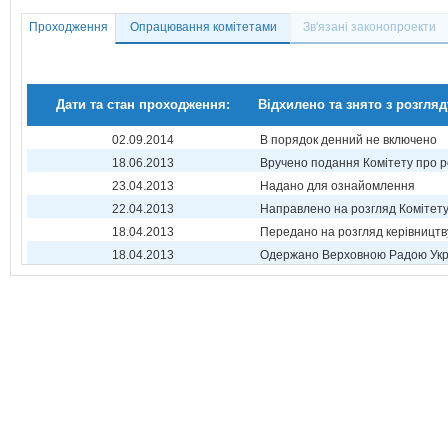
Проходження
Опрацювання комітетами
Зв'язані законопроекти
Дати та стан проходження:
Відхилено та знято з розгляд
02.09.2014
В порядок денний не включено
18.06.2013
Вручено подання Комітету про р
23.04.2013
Надано для ознайомлення
22.04.2013
Направлено на розгляд Комітет
18.04.2013
Передано на розгляд керівництв
18.04.2013
Одержано Верховною Радою Укр