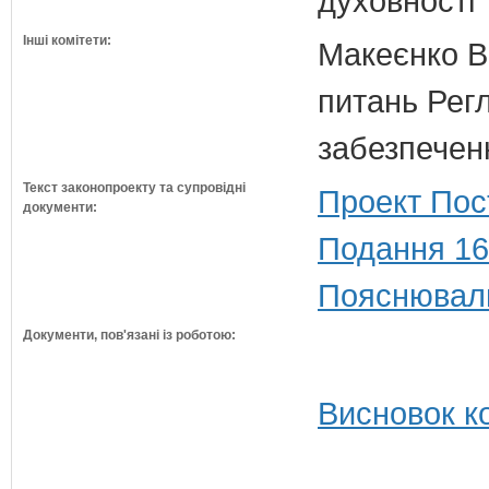
духовності
Інші комітети:
Макеєнко В.
питань Регл
забезпечен
Текст законопроекту та супровідні
Проект Пос
документи:
Подання 16
Пояснюваль
Документи, пов'язані із роботою:
Висновок ко