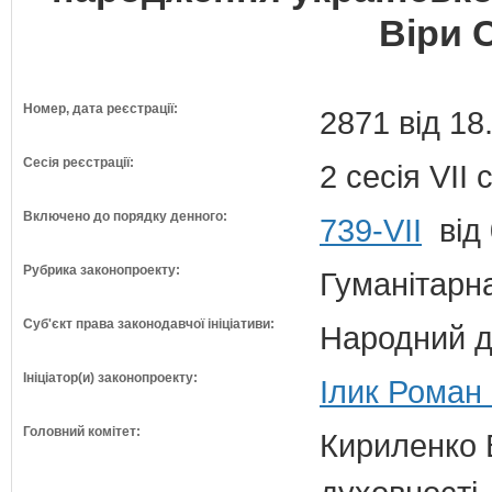
Віри 
Номер, дата реєстрації:
2871 від 18
Сесія реєстрації:
2 сесія VII
Включено до порядку денного:
739-VII
від 
Рубрика законопроекту:
Гуманітарна
Суб'єкт права законодавчої ініціативи:
Народний д
Ініціатор(и) законопроекту:
Ілик Роман
Головний комітет:
Кириленко В