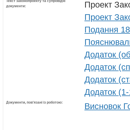
Текст законопроекту та супровідні
Проект Зак
документи:
Проект Зак
Подання 18
Пояснюваль
Додаток (о
Додаток (с
Додаток (ст
Додаток (1-
Документи, пов'язані із роботою:
Висновок Г