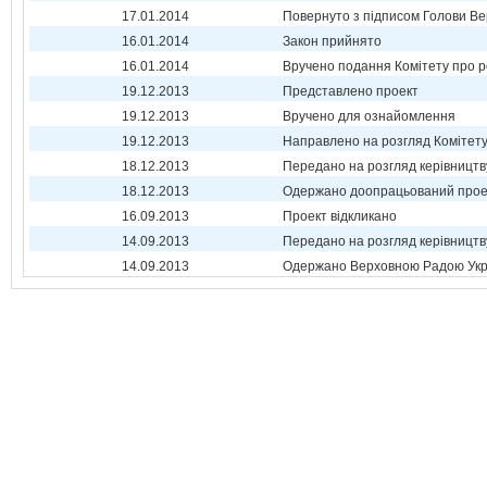
17.01.2014
Повернуто з підписом Голови Ве
16.01.2014
Закон прийнято
16.01.2014
Вручено подання Комітету про р
19.12.2013
Представлено проект
19.12.2013
Вручено для ознайомлення
19.12.2013
Направлено на розгляд Комітет
18.12.2013
Передано на розгляд керівництв
18.12.2013
Одержано доопрацьований прое
16.09.2013
Проект відкликано
14.09.2013
Передано на розгляд керівництв
14.09.2013
Одержано Верховною Радою Укр