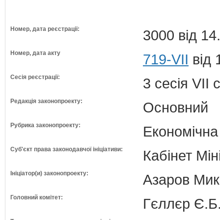
Номер, дата реєстрації:
3000 від 14
Номер, дата акту
719-VII
від 
Сесія реєстрації:
3 сесія VII
Редакція законопроекту:
Основний
Рубрика законопроекту:
Економічна
Суб'єкт права законодавчої ініціативи:
Кабінет Мін
Ініціатор(и) законопроекту:
Азаров Мико
Головний комітет:
Гєллєр Є.Б