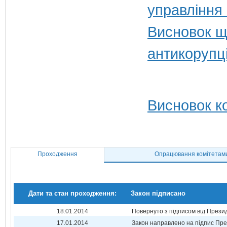
управління
Висновок щ
антикорупц
Висновок ко
Проходження
Опрацювання комітетам
Дати та стан проходження:
Закон підписано
18.01.2014
Повернуто з підписом від Прези
17.01.2014
Закон направлено на підпис Пре