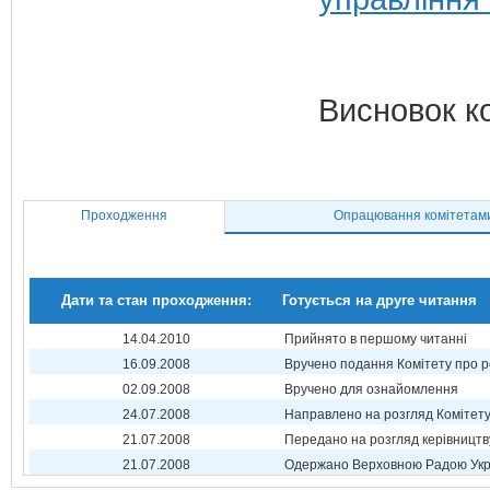
Висновок к
Проходження
Опрацювання комітетам
Дати та стан проходження:
Готується на друге читання
14.04.2010
Прийнято в першому читанні
16.09.2008
Вручено подання Комітету про р
02.09.2008
Вручено для ознайомлення
24.07.2008
Направлено на розгляд Комітет
21.07.2008
Передано на розгляд керівництв
21.07.2008
Одержано Верховною Радою Укр