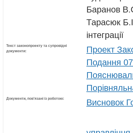
Баранов В.
Тарасюк Б.І
інтеграції
Текст законопроекту та супровідні
Проект Зак
документи:
Подання 07
Пояснюваль
Порівняльн
Документи, пов'язані із роботою:
Висновок Г
управління