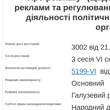
реклами та регулюван
діяльності політичн
орг
Номер, дата реєстрації:
3002 від 21
Сесія реєстрації:
3 сесія VI 
Включено до порядку денного:
5199-VI
від
Редакція законопроекту:
Основний
Рубрика законопроекту:
Галузевий 
Суб'єкт права законодавчої ініціативи:
Народний д