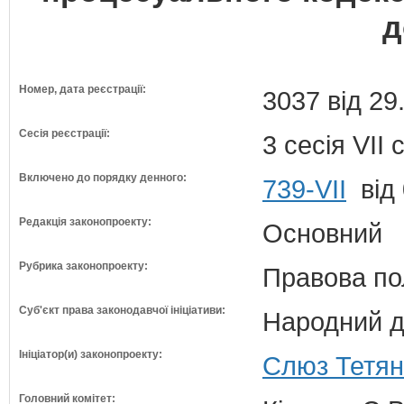
д
Номер, дата реєстрації:
3037 від 29
Сесія реєстрації:
3 сесія VII
Включено до порядку денного:
739-VII
від 
Редакція законопроекту:
Основний
Рубрика законопроекту:
Правова по
Суб'єкт права законодавчої ініціативи:
Народний д
Ініціатор(и) законопроекту:
Слюз Тетян
Головний комітет: