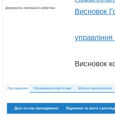
Документи, пов'язані із роботою:
Висновок Г
управління
Висновок к
Проходження
Опрацювання комітетами
Зв'язані законопроекти
Дати та стан проходження:
Відхилено та знято з розгляд