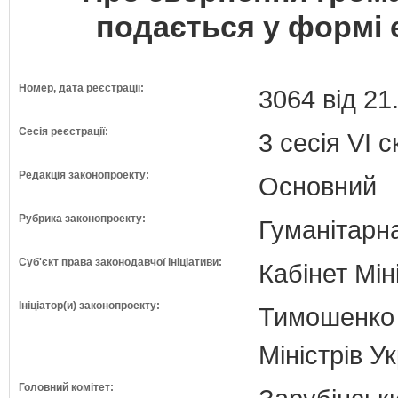
подається у формі 
Номер, дата реєстрації:
3064 від 21
Сесія реєстрації:
3 сесія VI 
Редакція законопроекту:
Основний
Рубрика законопроекту:
Гуманітарна
Суб'єкт права законодавчої ініціативи:
Кабінет Мін
Ініціатор(и) законопроекту:
Тимошенко 
Міністрів У
Головний комітет: