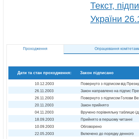
Текст, під
України 26.
Проходження
Опрацювання комітетам
Дати та стан проходження:
Закон підписано
10.12.2003
Повернуто з підписом від Прези
26.11.2003
Закон направлено на підпис Пре
26.11.2003
Повернуто з підписом Голови Ве
20.11.2003
Закон прийнято
04.11.2003
Вручено порівняльну таблицю (д
18.09.2003
Прийнято в першому читанні
10.09.2003
Обговорено
22.05.2003
Включено до порядку денного