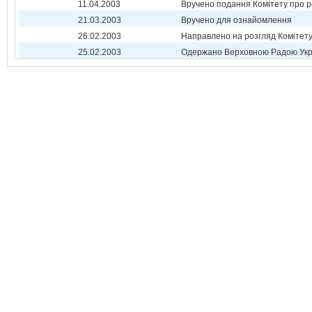
11.04.2003
Вручено подання Комітету про р
21.03.2003
Вручено для ознайомлення
26.02.2003
Направлено на розгляд Комітет
25.02.2003
Одержано Верховною Радою Укр