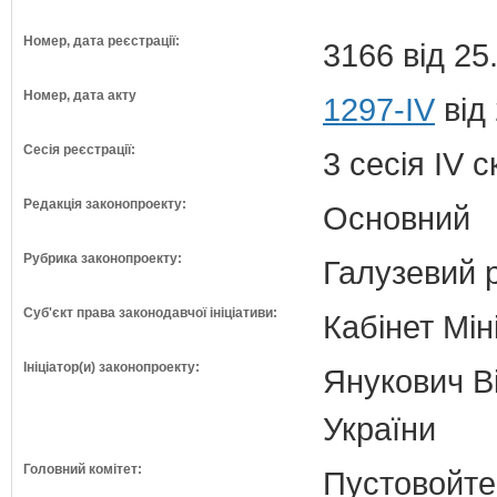
Номер, дата реєстрації:
3166 від 25
Номер, дата акту
1297-IV
від 
Сесія реєстрації:
3 сесія IV 
Редакція законопроекту:
Основний
Рубрика законопроекту:
Галузевий 
Суб'єкт права законодавчої ініціативи:
Кабінет Мін
Ініціатор(и) законопроекту:
Янукович Ві
України
Головний комітет:
Пустовойтен