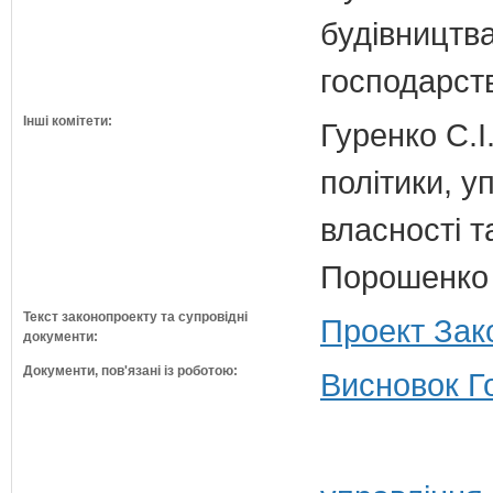
будівництв
господарств
Інші комітети:
Гуренко С.І
політики, 
власності т
Порошенко 
Текст законопроекту та супровідні
Проект Зак
документи:
Документи, пов'язані із роботою:
Висновок Г