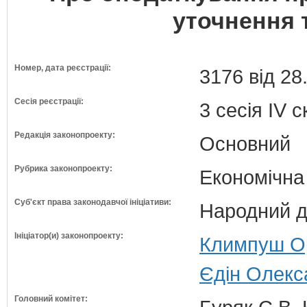
уточнення 
Номер, дата реєстрації:
3176 від 28
Сесія реєстрації:
3 сесія IV 
Редакція законопроекту:
Основний
Рубрика законопроекту:
Економічна
Суб'єкт права законодавчої ініціативи:
Народний д
Ініціатор(и) законопроекту:
Климпуш Ор
Єдін Олекс
Головний комітет: