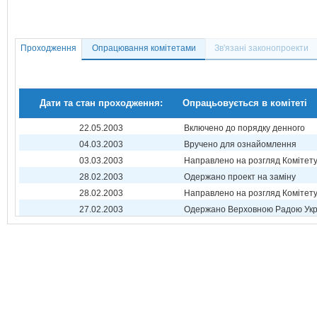
Проходження
Опрацювання комітетами
Зв'язані законопроекти
Дати та стан проходження:
Опрацьовується в комітеті
22.05.2003
Включено до порядку денного
04.03.2003
Вручено для ознайомлення
03.03.2003
Направлено на розгляд Комітет
28.02.2003
Одержано проект на заміну
28.02.2003
Направлено на розгляд Комітет
27.02.2003
Одержано Верховною Радою Укр