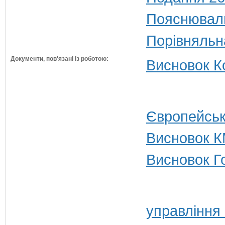
Пояснюваль
Порівняльн
Документи, пов'язані із роботою:
Висновок Ко
Європейськ
Висновок К
Висновок Г
управління