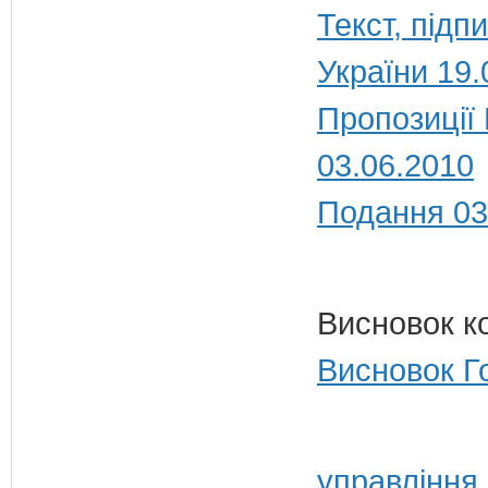
Текст, під
України 19.
Пропозиції
03.06.2010
Подання 03
Висновок к
Висновок Г
управління