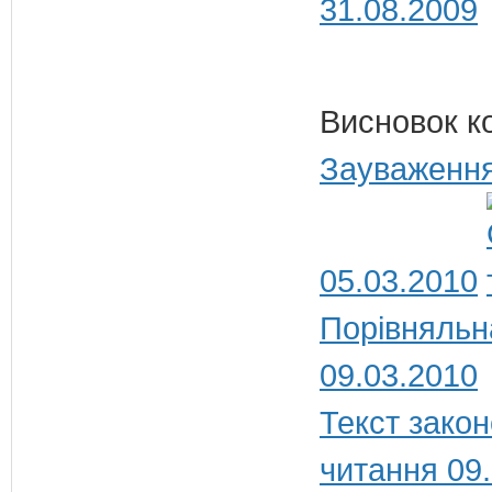
31.08.2009
Висновок к
Зауваження
05.03.2010
Порівняльн
09.03.2010
Текст закон
читання 09