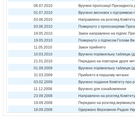
06.07.2010
Вручені пропозиції Президента 
01.07.2010
Вручено висновок з підтримкою 
03.06.2010
Направлено на розгляд Комітет
03.06.2010
Повернуто з пропозиціями През
19.05.2010
Закон направлено на підпис Пре
19.05.2010
Повернуто з підписом Голови Ве
11.05.2010
Закон прийнято
10.03.2010
Вручено порівняльну таблицю (д
21.01.2010
Передано на повторне друге чи
01.09.2009
Вручено порівняльну таблицю (д
31.03.2009
Прийнято в першому читанні
03.02.2009
Вручено подання Комітету про р
11.12.2008
Вручено для ознайомлення
23.09.2008
Направлено на розгляд Комітет
19.09.2008
Передано на розгляд керівництв
18.09.2008
Одержано Верховною Радою Укр