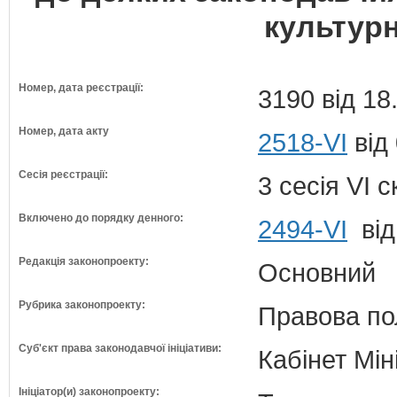
культур
Номер, дата реєстрації:
3190 від 18
Номер, дата акту
2518-VI
від
Сесія реєстрації:
3 сесія VI 
Включено до порядку денного:
2494-VI
від
Редакція законопроекту:
Основний
Рубрика законопроекту:
Правова по
Суб'єкт права законодавчої ініціативи:
Кабінет Мін
Ініціатор(и) законопроекту: