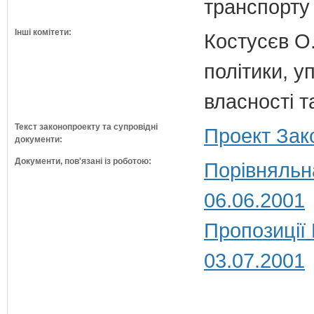
транспорту 
Інші комітети:
Костусєв О.
політики, 
власності т
Текст законопроекту та супровідні
Проект Зак
документи:
Документи, пов'язані із роботою:
Порівняльн
06.06.2001
Пропозиції
03.07.2001