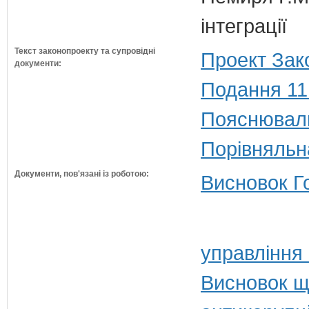
інтеграції
Текст законопроекту та супровідні
Проект Зак
документи:
Подання 11
Пояснюваль
Порівняльн
Документи, пов'язані із роботою:
Висновок Г
управління
Висновок щ