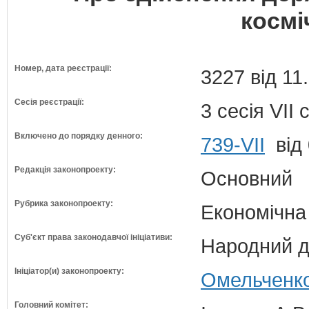
космі
Номер, дата реєстрації:
3227 від 11
Сесія реєстрації:
3 сесія VII
Включено до порядку денного:
739-VII
від 
Редакція законопроекту:
Основний
Рубрика законопроекту:
Економічна
Суб'єкт права законодавчої ініціативи:
Народний д
Ініціатор(и) законопроекту:
Омельченко
Головний комітет: