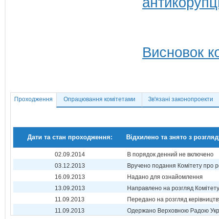
антикорупц
Висновок ко
Проходження
Опрацювання комітетами
Зв'язані законопроекти
Дати та стан проходження:
Відхилено та знято з розгляд
02.09.2014
В порядок денний не включено
03.12.2013
Вручено подання Комітету про р
16.09.2013
Надано для ознайомлення
13.09.2013
Направлено на розгляд Комітет
11.09.2013
Передано на розгляд керівництв
11.09.2013
Одержано Верховною Радою Укр