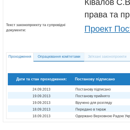
Ківалов С.В
права та п
Текст законопроекту та супровідні
Проект Пос
документи:
Проходження
Опрацювання комітетами
Зв'язані законопроекти
Дати та стан проходження:
Постанову підписано
24.09.2013
Постанову підписано
19.09.2013
Постанову прийнято
19.09.2013
Вручено для розгляду
18.09.2013
Передано в тираж
18.09.2013
Одержано Верховною Радою Укр