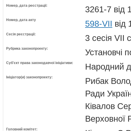
Номер, дата реєстрації:
3261-7 від 
Номер, дата акту
598-VII
від 
Сесія реєстрації:
3 сесія VII
Рубрика законопроекту:
Установчі 
Суб'єкт права законодавчої ініціативи:
Народний д
Ініціатор(и) законопроекту:
Рибак Воло
Ради Украї
Ківалов Се
Верховної 
Головний комітет: