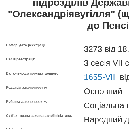
підрозділів Держав
"Олександріявугілля" (
до Пенс
Номер, дата реєстрації:
3273 від 18
Сесія реєстрації:
3 сесія VII
Включено до порядку денного:
1655-VII
від
Редакція законопроекту:
Основний
Рубрика законопроекту:
Соціальна 
Суб'єкт права законодавчої ініціативи:
Народний д