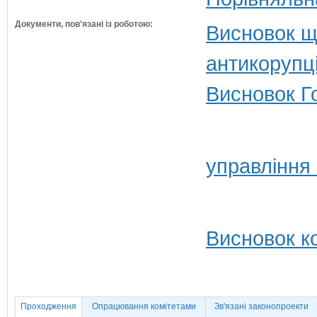
Документи, пов'язані із роботою:
Висновок щ
антикорупц
Висновок Г
управління
Висновок ко
Проходження
Опрацювання комітетами
Зв'язані законопроекти