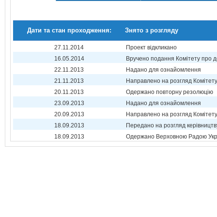
Дати та стан проходження:
Знято з розгляду
27.11.2014
Проект відкликано
16.05.2014
Вручено подання Комітету про 
22.11.2013
Надано для ознайомлення
21.11.2013
Направлено на розгляд Комітет
20.11.2013
Одержано повторну резолюцію
23.09.2013
Надано для ознайомлення
20.09.2013
Направлено на розгляд Комітет
18.09.2013
Передано на розгляд керівництв
18.09.2013
Одержано Верховною Радою Укр