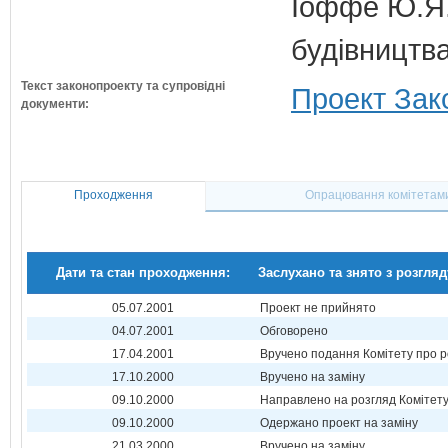
Іоффе Ю.Я.
будівництв
Текст законопроекту та супровідні
Проект Зако
документи:
Проходження
Опрацювання комітетам
Дати та стан проходження:
Заслухано та знято з розгляд
05.07.2001
Проект не прийнято
04.07.2001
Обговорено
17.04.2001
Вручено подання Комітету про р
17.10.2000
Вручено на заміну
09.10.2000
Направлено на розгляд Комітет
09.10.2000
Одержано проект на заміну
21.03.2000
Вручено на заміну