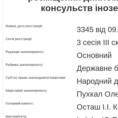
консульств інозе
Номер, дата реєстрації:
3345 від 09
Сесія реєстрації:
3 сесія III 
Редакція законопроекту:
Основний
Рубрика законопроекту:
Державне б
Суб'єкт права законодавчої ініціативи:
Народний д
Ініціатор(и) законопроекту:
Пухкал Олек
Головний комітет:
Осташ І.І. 
Інші комітети: