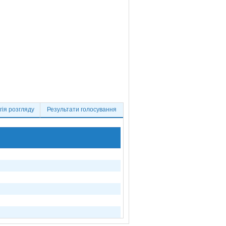
ія розгляду
Результати голосування