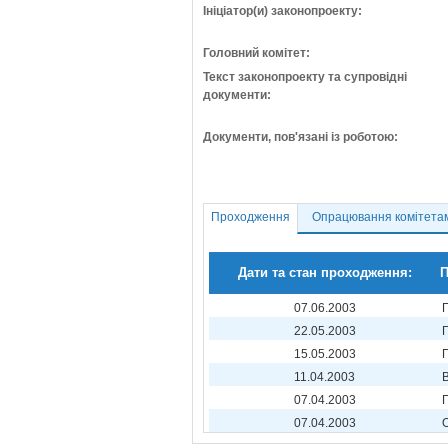
Ініціатор(и) законопроекту:
Головний комітет:
Текст законопроекту та супровідні
документи:
Документи, пов'язані із роботою:
Проходження
Опрацювання комітета
Дати та стан проходження:
П
07.06.2003
22.05.2003
15.05.2003
11.04.2003
07.04.2003
07.04.2003