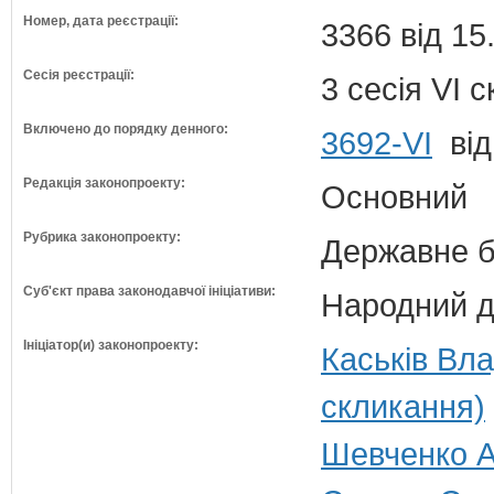
Номер, дата реєстрації:
3366 від 15
Сесія реєстрації:
3 сесія VI 
Включено до порядку денного:
3692-VI
від
Редакція законопроекту:
Основний
Рубрика законопроекту:
Державне б
Суб'єкт права законодавчої ініціативи:
Народний д
Ініціатор(и) законопроекту:
Каськів Вл
скликання)
Шевченко Ан