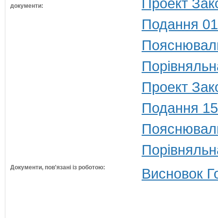
Проект Зак
документи:
Подання 01
Пояснюваль
Порівняльн
Проект Зако
Подання 15
Пояснюваль
Порівняльн
Документи, пов'язані із роботою:
Висновок Г